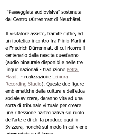
 “Passeggiata audiovisiva” sostenuta 
dal Centro Dürrenmatt di Neuchâtel.
Il visitatore assiste
, 
tramite cuffie
, 
ad 
un ipotetico incontro fra Plinio Martini 
e Friedrich Dürrenmatt di cui ricorre il 
centenario dalla nascita quest'anno 
(audio binaurale disponibile nelle tre 
lingue nazionali - traduzione 
Petra 
Flaadt 
 - realizzazione 
Lemura 
Recording Studio
). Queste due figure 
emblematiche della cultura e dell’etica 
sociale svizzera, daranno vita ad una 
sorta di tribunale virtuale per creare 
una riflessione partecipativa sul ruolo 
dell’arte e di chi la produce oggi in 
Svizzera, nonché sul modo in cui viene 