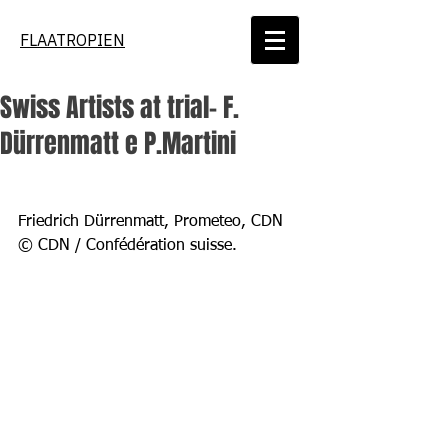
FLAATROPIEN
Swiss Artists at trial- F.
Dürrenmatt e P.Martini
Friedrich Dürrenmatt, Prometeo, CDN 
© CDN / Confédération suisse.