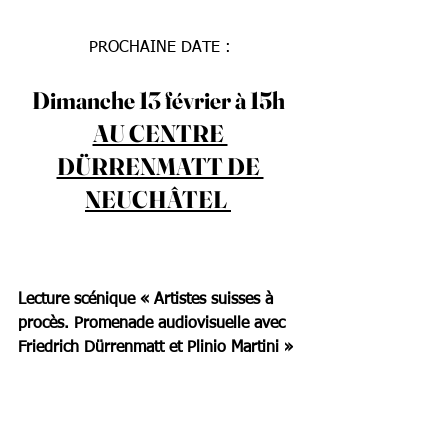
PROCHAINE DATE :
Dimanche 13 février à 15h 
AU CENTRE 
DÜRRENMATT DE 
NEUCHÂTEL 
Lecture scénique « Artistes suisses à 
procès. Promenade audiovisuelle avec 
Friedrich Dürrenmatt et Plinio Martini »