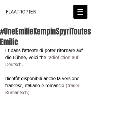
FLAATROPIEN
#UneEmilieKempinSpyriToutes
Emilie
Et dans l'attente di poter ritornare auf 
die Bühne, voici the
radiofiction auf 
Deutsch.
Bientôt disponibili anche la versione 
francese, italiano e romancio 
(trailer 
Rumantsch)