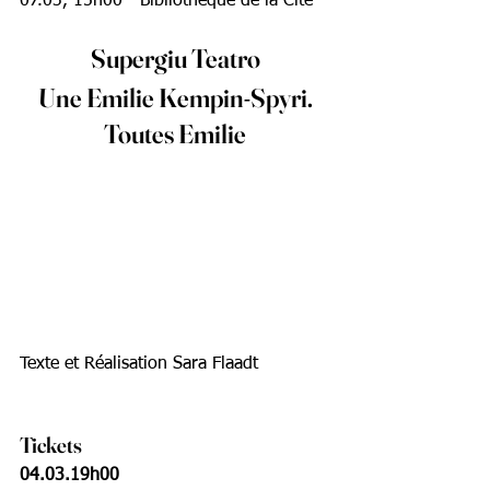
07.03, 15h00 - Bibliothèque de la Cité
Supergiu Teatro
 Une Emilie Kempin-Spyri. 
Toutes Emilie
Texte et Réalisation Sara Flaadt
Tickets
04.03.19h00 