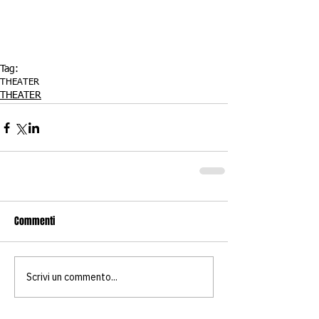
Tag:
THEATER
THEATER
Commenti
Scrivi un commento...