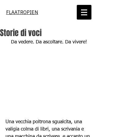
FLAATROPIEN
Storie di voci
Da vedere. Da ascoltare. Da vivere!
Una vecchia poltrona sgualcita, una 
valigia colma di libri, una scrivania e 
una macchina da scrivere, e accanto un 