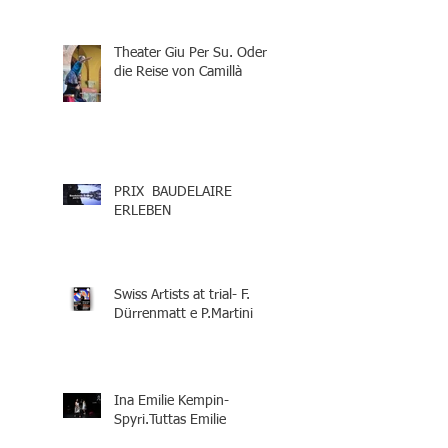
Theater Giu Per Su. Oder
die Reise von Camillà
PRIX BAUDELAIRE
ERLEBEN
Swiss Artists at trial- F.
Dürrenmatt e P.Martini
Ina Emilie Kempin-
Spyri.Tuttas Emilie