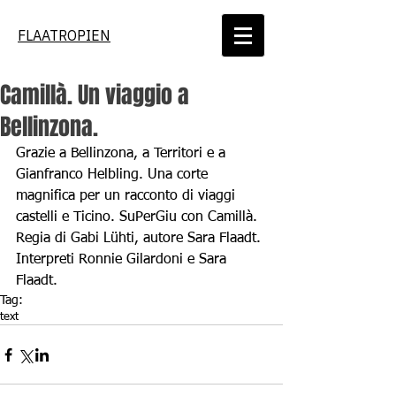
FLAATROPIEN
Camillà. Un viaggio a
Bellinzona.
Grazie a Bellinzona, a Territori e a 
Gianfranco Helbling. Una corte 
magnifica per un racconto di viaggi 
castelli e Ticino. SuPerGiu con Camillà.  
Regia di Gabi Lühti, autore Sara Flaadt. 
Interpreti Ronnie Gilardoni e Sara 
Flaadt.
Tag:
text